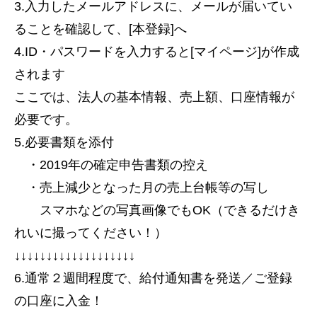
3.入力したメールアドレスに、メールが届いてい
ることを確認して、[本登録]へ
4.ID・パスワードを入力すると[マイページ]が作成
されます
ここでは、法人の基本情報、売上額、口座情報が
必要です。
5.必要書類を添付
・2019年の確定申告書類の控え
・売上減少となった月の売上台帳等の写し
スマホなどの写真画像でもOK（できるだけき
れいに撮ってください！）
↓↓↓↓↓↓↓↓↓↓↓↓↓↓↓↓↓↓↓
6.通常２週間程度で、給付通知書を発送／ご登録
の口座に入金！