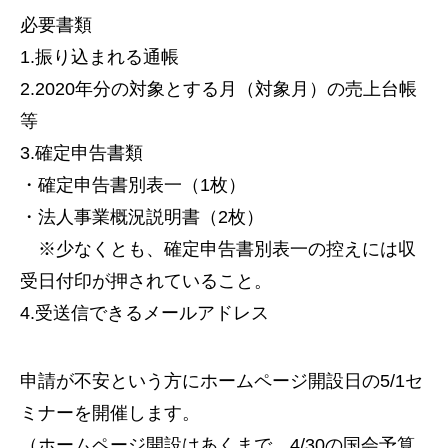
必要書類
1.振り込まれる通帳
2.2020年分の対象とする月（対象月）の売上台帳
等
3.確定申告書類
・確定申告書別表一（1枚）
・法人事業概況説明書（2枚）
※少なくとも、確定申告書別表一の控えには収
受日付印が押されていること。
4.受送信できるメールアドレス
申請が不安という方にホームページ開設日の5/1セ
ミナーを開催します。
（ホームページ開設はあくまで、4/30の国会予算