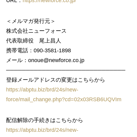
URL：
https://newforce.co.jp/
＜メルマガ発行元＞
株式会社ニューフォース
代表取締役 尾上昌人
携帯電話：090-3581-1898
メール：onoue@newforce.co.jp
──────────────────────────────
登録メールアドレスの変更はこちらから
https://abptu.biz/brd/24s/new-
force/mail_change.php?cd=02x03RSB6UQVIm
配信解除の手続きはこちらから
https://abptu.biz/brd/24s/new-