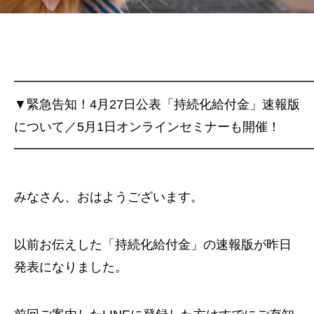
━━━━━━━━━━━━━━━━━━━━━━━
▼緊急告知！4月27日公表「持続化給付金」速報版
について／5月1日オンラインセミナーも開催！
━━━━━━━━━━━━━━━━━━━━━━━
みなさん、おはようございます。
以前お伝えした「持続化給付金」の速報版が昨日
発表になりました。