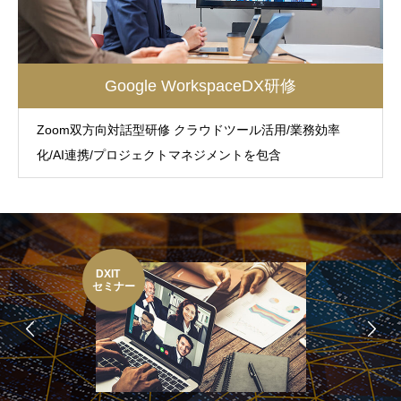
Google WorkspaceDX研修
Zoom双方向対話型研修 クラウドツール活用/業務効率
化/AI連携/プロジェクトマネジメントを包含
DXIT
セミナー