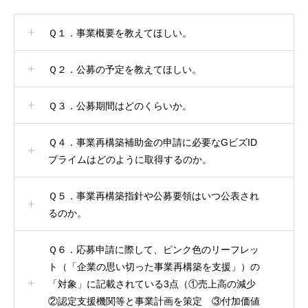
Ｑ１．事業概要を教えてほしい。
Ｑ２．公募の予定を教えてほしい。
Ｑ３．公募期間はどのくらいか。
Ｑ４．事業再構築補助金の申請に必要なGビズID
プライムはどのように取得するのか。
Ｑ５．事業再構築指針や公募要領はいつ公表され
るのか。
Ｑ６．応募申請に際して、ピンク色のリーフレッ
ト（「企業の思い切った事業再構築を支援」）の
「対象」に記載されている3点（①売上高の減少
②認定支援機関等と事業計画を策定 ③付加価値