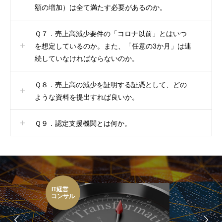
額の増加）は全て満たす必要があるのか。
Ｑ７．売上高減少要件の「コロナ以前」とはいつ
を想定しているのか。また、「任意の3か月」は連
続していなければならないのか。
Ｑ８．売上高の減少を証明する証憑として、どの
ような資料を提出すれば良いか。
Ｑ９．認定支援機関とは何か。
IT経営
コンサル