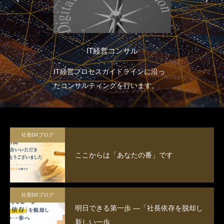
IT経営コンサル
IT経営プロセスガイドラインに沿っ
たコンサルティングを行います。
社長DXブログ
ここからは「あなたの番」です
社長DXブログ
明日できる第一歩 ―「社長依存を脱却し
新しい一歩