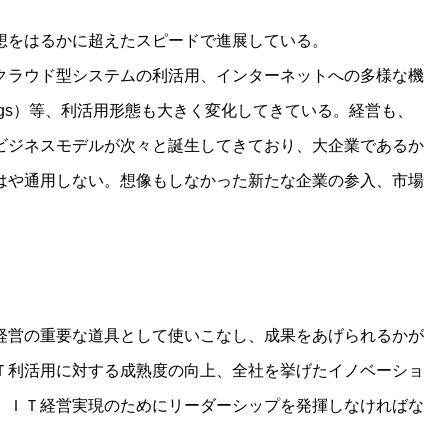
想をはるかに超えたスピードで進展している。
クラウド型システムの利活用、インターネットへの多様な機
 things）等、利活用形態も大きく変化してきている。経営も、
ビジネスモデルが次々と誕生してきており、大企業であるか
はや通用しない。想像もしなかった新たな企業の参入、市場
経営の重要な道具として使いこなし、成果をあげられるかが
Ｔ利活用に対する成熟度の向上、全社を挙げたイノベーショ
、ＩＴ経営実現のためにリーダーシップを発揮しなければな