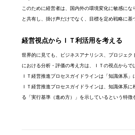
このために経営者は、国内外の環境変化に敏感にな
と共有し、掛け声だけでなく、目標を定め戦略に基
経営視点からＩＴ利活用を考える
世界的に見ても、ビジネスアナリシス、プロジェク
における分析・評価の考え方は、ＩＴの視点からで
ＩＴ経営推進プロセスガイドラインは「知識体系」
ＩＴ経営推進プロセスガイドラインは、知識体系に
る「実行基準（進め方）」を示しているという特徴