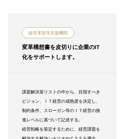
経営革新等支援機関
変革構想書を皮切りに企業のIT
化をサポートします。
課題解決策リストの中から、目指すべき
ビジョン、ＩＴ経営の成熟度を決定し、
制約条件、スローガン等のＩＴ経営の推
進レベルに基づいて記述する。
経営戦略を策定するために、経営課題を
解決する解決シナリオやＣＳＦを導出