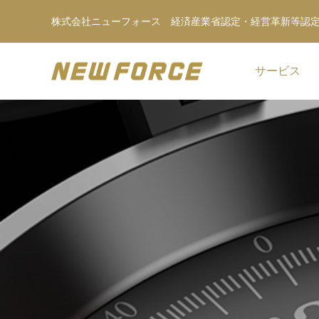
株式会社ニューフォース 経済産業省認定・経営革新等認
サービス
WEBコンテンツ
WEBマーケティング戦略立案