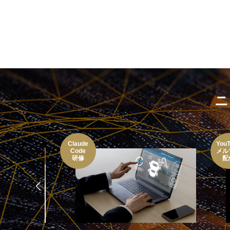
ニ
Claude
YouTube
Code
メルマガ
研修
配信