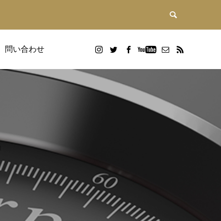
問い合わせ
DX研修
画
Google WorkspaceDX研修