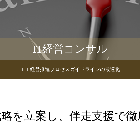
IT経営コンサル
ＩＴ経営推進プロセスガイドラインの最適化
戦略を立案し、伴走支援で