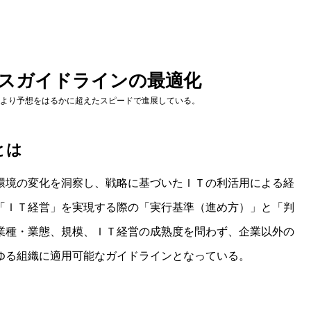
スガイドラインの最適化
より予想をはるかに超えたスピードで進展している。
とは
環境の変化を洞察し、戦略に基づいたＩＴの利活用による経
「ＩＴ経営」を実現する際の「実行基準（進め方）」と「判
業種・業態、規模、ＩＴ経営の成熟度を問わず、企業以外の
ゆる組織に適用可能なガイドラインとなっている。