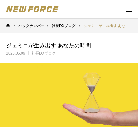
バックナンバー
社長DXブログ
ジェミニが生み出す あなたの時間
ジェミニが生み出す あなたの時間
2025.05.09
社長DXブログ
WEBコンテンツ
Claude 
WEBマーケティング戦略立案
補助金の取得