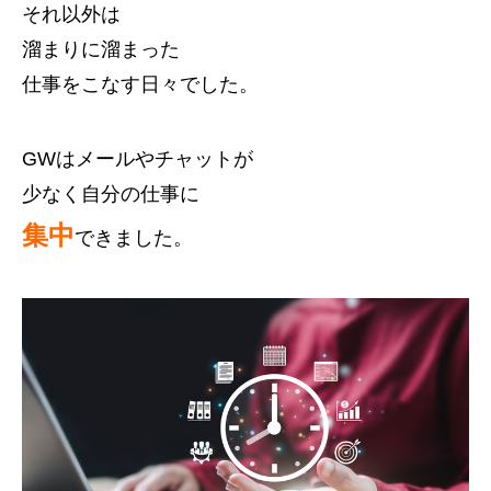
それ以外は
溜まりに溜まった
仕事をこなす日々でした。
GWはメールやチャットが
少なく自分の仕事に
集中
できました。