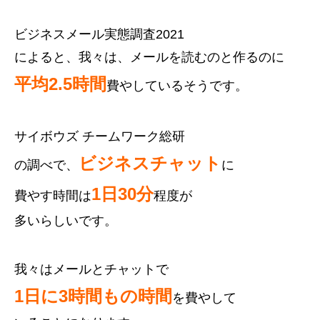
ビジネスメール実態調査2021
によると、我々は、メールを読むのと作るのに
平均2.5時間
費やしているそうです。
サイボウズ チームワーク総研
ビジネスチャット
の調べで、
に
1日30分
費やす時間は
程度が
多いらしいです。
我々はメールとチャットで
1日に3時間もの時間
を費やして