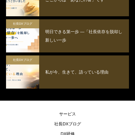
まずはITセミナーで意識の改革を行
うことが大切です。
社長DXブログ
明日できる第一歩 ―「社長依存を脱却し
新しい一歩
社長DXブログ
私が今、生きて、語っている理由
サービス
社長DXブログ
DX研修