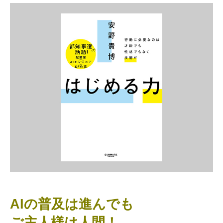
AIの普及は進んでも
ご主人様は人間！