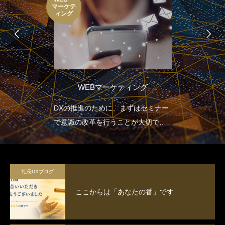
マーケテ
ィング
WEBマーケティング
DXの推進のために、まずはセミナー
で意識の改革を行うことが大切で
す。
社長DXブログ
ここからは「あなたの番」です