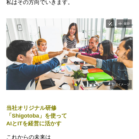
私はその方向でいきます。
当社オリジナル研修
「Shigotoba」を使って
AIとITを経営に活かす
これからの未来は