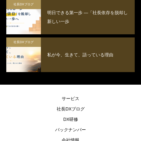
社長DXブログ
明日できる第一歩 ―「社長依存を脱却し
新しい一歩
社長DXブログ
私が今、生きて、語っている理由
サービス
社長DXブログ
DX研修
バックナンバー
会社情報