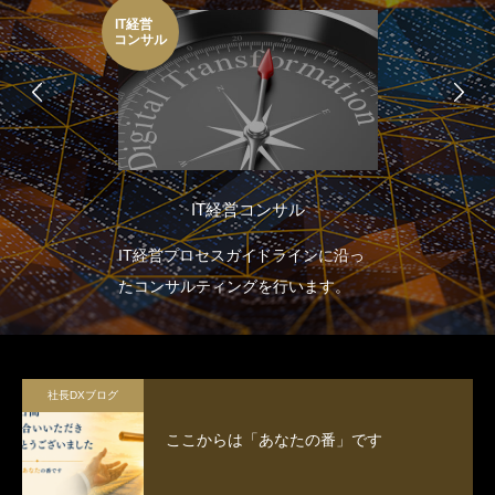
IT経営
コンサル
IT経営コンサル
IT経営プロセスガイドラインに沿っ
たコンサルティングを行います。
社長DXブログ
ここからは「あなたの番」です