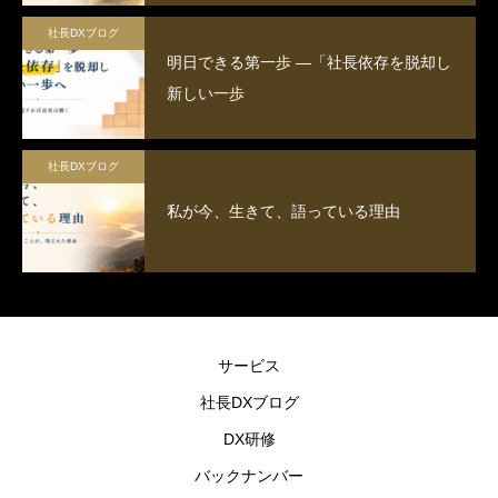
社長DXブログ
明日できる第一歩 ―「社長依存を脱却し
新しい一歩
社長DXブログ
私が今、生きて、語っている理由
サービス
社長DXブログ
DX研修
バックナンバー