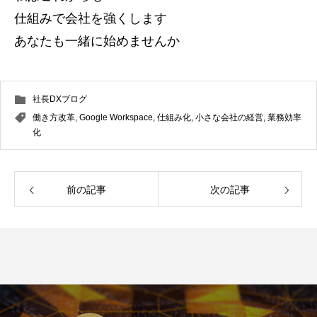
仕組みで会社を強くします
あなたも一緒に始めませんか
社長DXブログ
働き方改革
,
Google Workspace
,
仕組み化
,
小さな会社の経営
,
業務効率
化
前の記事
次の記事