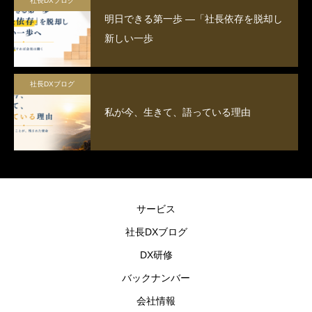
社長DXブログ
明日できる第一歩 ―「社長依存を脱却し
新しい一歩
社長DXブログ
私が今、生きて、語っている理由
サービス
社長DXブログ
DX研修
バックナンバー
会社情報