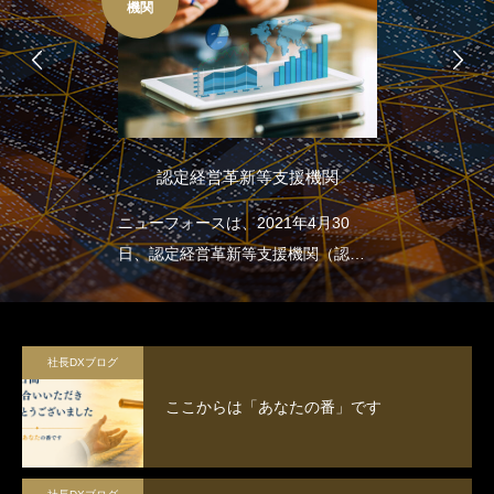
機関
認定経営革新等支援機関
ニューフォースは、2021年4月30
日、認定経営革新等支援機関（認定
支援機関）となりました
社長DXブログ
ここからは「あなたの番」です