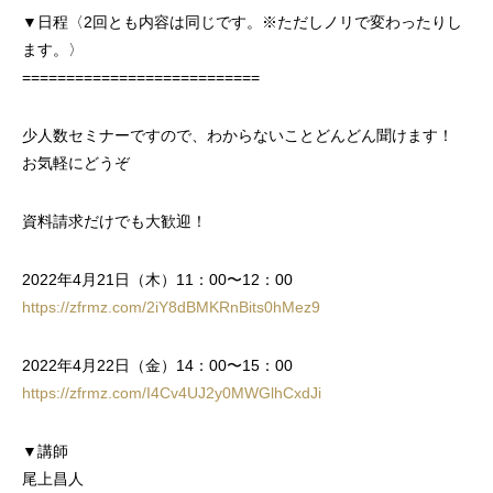
▼日程〈2回とも内容は同じです。※ただしノリで変わったりし
ます。〉
===========================
少人数セミナーですので、わからないことどんどん聞けます！
お気軽にどうぞ
資料請求だけでも大歓迎！
2022年4月21日（木）11：00〜12：00
https://zfrmz.com/2iY8dBMKRnBits0hMez9
2022年4月22日（金）14：00〜15：00
https://zfrmz.com/I4Cv4UJ2y0MWGlhCxdJi
▼講師
尾上昌人