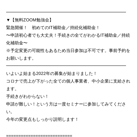
━━━━━━━━━━━━━━━━━━━━━━━━━━━━
▼【無料ZOOM勉強会】
緊急開催！ 初めてのIT補助金／持続化補助金！
〜申請初心者でも大丈夫！手続きの全てがわかるIT補助金／持続
化補助金〜
※予定変更の可能性もあるため当日参加は不可です。事前予約を
お願いします。
━━━━━━━━━━━━━━━━━━━━━━━━━━━━
いよいよ始まる2022年の募集が始まりました！
コロナで売上が下がった全ての個人事業者、中小企業に支給され
ます。
手続きがわからない！
申請が難しい！という方は一度セミナーに参加してみてくださ
い。
今年の変更点もしっかり説明します！
===========================