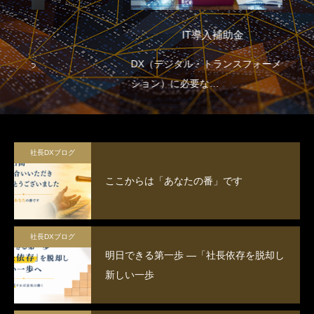
IT導入補助金
DX（デジタル・トランスフォーメー
ション）に必要な
全てをサポートする補助金
社長DXブログ
ここからは「あなたの番」です
社長DXブログ
明日できる第一歩 ―「社長依存を脱却し
新しい一歩