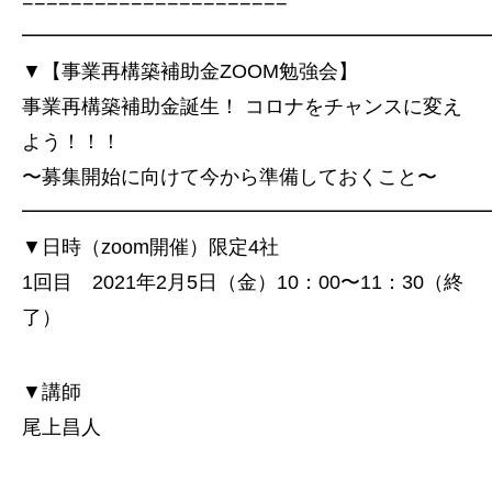
======================
━━━━━━━━━━━━━━━━━━━━━━━
▼【事業再構築補助金ZOOM勉強会】
事業再構築補助金誕生！ コロナをチャンスに変え
よう！！！
〜募集開始に向けて今から準備しておくこと〜
━━━━━━━━━━━━━━━━━━━━━━━
▼日時（zoom開催）限定4社
1回目 2021年2月5日（金）10：00〜11：30（終
了）
▼講師
尾上昌人