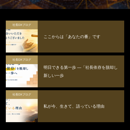
援します。
社長DXブログ
ここからは「あなたの番」です
社長DXブログ
明日できる第一歩 ―「社長依存を脱却し
新しい一歩
社長DXブログ
私が今、生きて、語っている理由