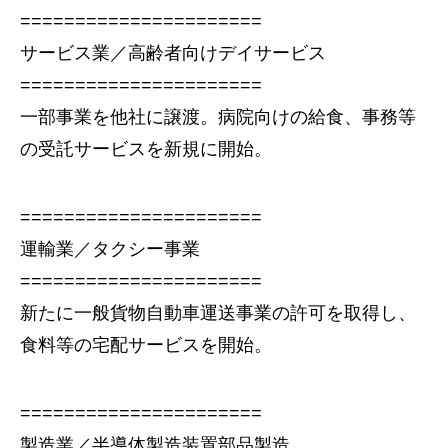
======================
サービス業／高齢者向けデイサービス
======================
一部事業を他社に譲渡。病院向けの給食、事務等
の受託サービスを新規に開始。
======================
運輸業／タクシー事業
======================
新たに一般貨物自動車運送事業の許可を取得し、
食料等の宅配サービスを開始。
======================
製造業／半導体製造装置部品製造