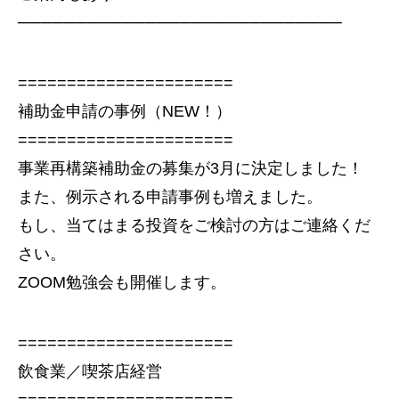
────────────────────────────
======================
補助金申請の事例（NEW！）
======================
事業再構築補助金の募集が3月に決定しました！
また、例示される申請事例も増えました。
もし、当てはまる投資をご検討の方はご連絡くだ
さい。
ZOOM勉強会も開催します。
======================
飲食業／喫茶店経営