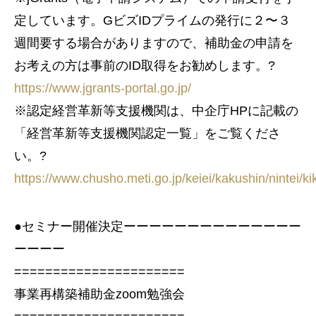
定しています。GビズIDプライムの発行に２〜３
週間要する場合がありますので、補助金の申請を
お考えの方は事前のID取得をお勧めします。?
https://www.jgrants-portal.go.jp/
※認定経営革新等支援機関は、中企庁HPに記載の
「経営革新等支援機関認定一覧」をご覧くださ
い。?
https://www.chusho.meti.go.jp/keiei/kakushin/nintei/k
●セミナー開催決定ーーーーーーーーーーーーーー
ーーーー
======================
事業再構築補助金zoom勉強会