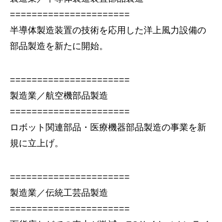
======================
半導体製造装置の技術を応用した洋上風力設備の
部品製造を新たに開始。
======================
製造業／航空機部品製造
======================
ロボット関連部品・医療機器部品製造の事業を新
規に立上げ。
======================
製造業／伝統工芸品製造
======================