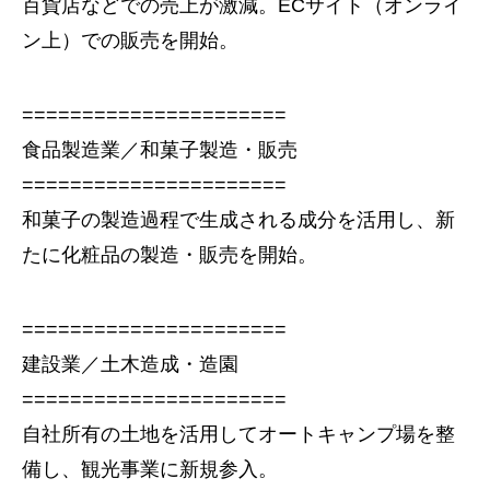
百貨店などでの売上が激減。ECサイト（オンライ
ン上）での販売を開始。
======================
食品製造業／和菓子製造・販売
======================
和菓子の製造過程で生成される成分を活用し、新
たに化粧品の製造・販売を開始。
======================
建設業／土木造成・造園
======================
自社所有の土地を活用してオートキャンプ場を整
備し、観光事業に新規参入。