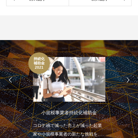
持続化
補助金
2021
小規模事業者持続化補助金
コロナ禍で減った売上が減った起業
家や小規模事業者の新たな挑戦を応