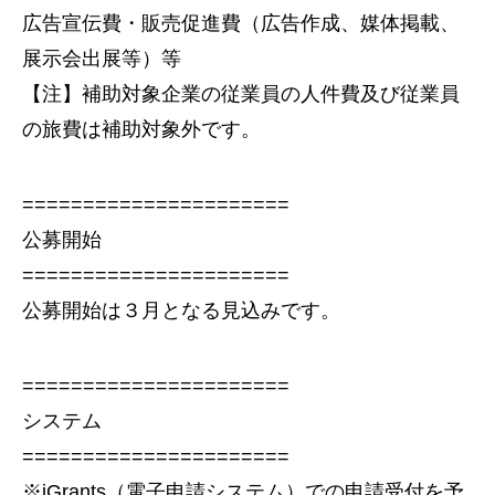
広告宣伝費・販売促進費（広告作成、媒体掲載、
展示会出展等）等
【注】補助対象企業の従業員の人件費及び従業員
の旅費は補助対象外です。
======================
公募開始
======================
公募開始は３月となる見込みです。
======================
システム
======================
※jGrants（電子申請システム）での申請受付を予