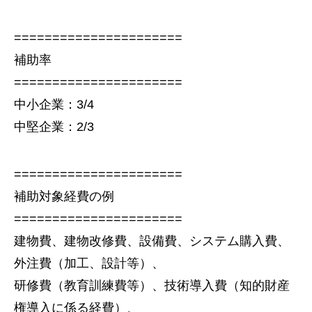
======================
補助率
======================
中小企業：3/4
中堅企業：2/3
======================
補助対象経費の例
======================
建物費、建物改修費、設備費、システム購入費、
外注費（加工、設計等）、
研修費（教育訓練費等）、技術導入費（知的財産
権導入に係る経費）、