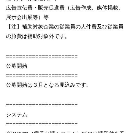
広告宣伝費・販売促進費（広告作成、媒体掲載、
展示会出展等）等
【注】補助対象企業の従業員の人件費及び従業員
の旅費は補助対象外です。
======================
公募開始
======================
公募開始は３月となる見込みです。
======================
システム
======================