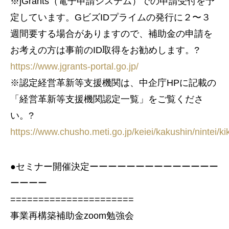
※jGrants（電子申請システム）での申請受付を予
定しています。GビズIDプライムの発行に２〜３
週間要する場合がありますので、補助金の申請を
お考えの方は事前のID取得をお勧めします。?
https://www.jgrants-portal.go.jp/
※認定経営革新等支援機関は、中企庁HPに記載の
「経営革新等支援機関認定一覧」をご覧くださ
い。?
https://www.chusho.meti.go.jp/keiei/kakushin/nintei/k
●セミナー開催決定ーーーーーーーーーーーーーー
ーーーー
======================
事業再構築補助金zoom勉強会