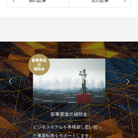
前の記事
次の記事
新事業進
出
補助金
新事業進出補助金
ビジネスモデルを再構築し思い切っ
た事業転換をサポートします。