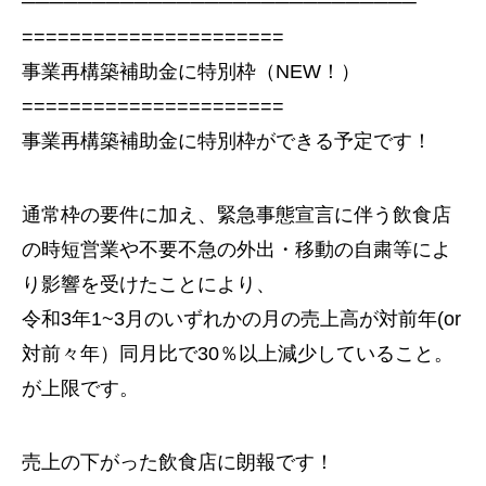
────────────────────────────
======================
事業再構築補助金に特別枠（NEW！）
======================
事業再構築補助金に特別枠ができる予定です！
通常枠の要件に加え、緊急事態宣言に伴う飲食店
の時短営業や不要不急の外出・移動の自粛等によ
り影響を受けたことにより、
令和3年1~3月のいずれかの月の売上高が対前年(or
対前々年）同月比で30％以上減少していること。
が上限です。
売上の下がった飲食店に朗報です！