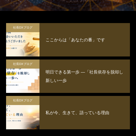
社長DXブログ
ここからは「あなたの番」です
社長DXブログ
明日できる第一歩 ―「社長依存を脱却し
新しい一歩
社長DXブログ
私が今、生きて、語っている理由