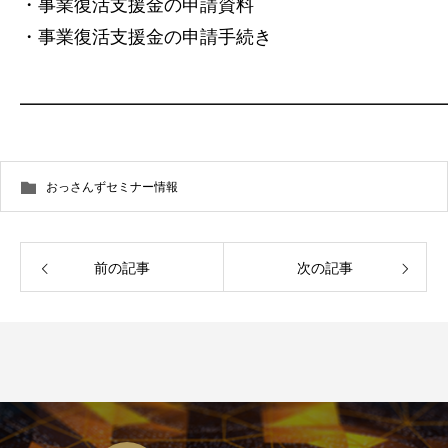
・事業復活支援金の申請資料
・事業復活支援金の申請手続き
━━━━━━━━━━━━━━━━━━━━━━━
おっさんずセミナー情報
前の記事
次の記事