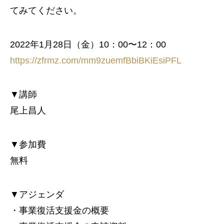
てみてください。
2022年1月28日（金）10：00〜12：00
https://zfrmz.com/mm9zuemfBbiBKiEsiPFL
▼講師
尾上昌人
▼参加費
無料
▼アジェンダ
・事業復活支援金の概要