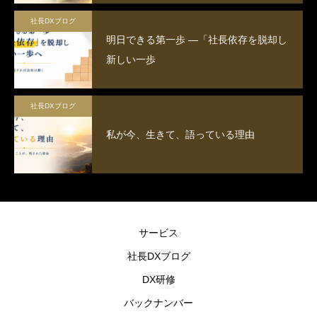
社長DXブログ
明日できる第一歩 ―「社長依存を脱却し
新しい一歩
社長DXブログ
私が今、生きて、語っている理由
サービス
社長DXブログ
DX研修
バックナンバー