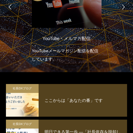
YouTube・メルマガ配信
YouTubeメールマガジン配信を配信
しています。
社長DXブログ
ここからは「あなたの番」です
社長DXブログ
明日できる第一歩 ―「社長依存を脱却し