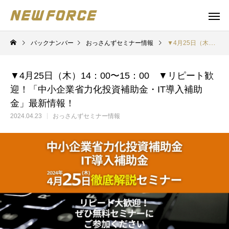
バックナンバー
おっさんずセミナー情報
▼4月25日（木）14：00〜15：00 ▼リピート歓迎！「中小企業省力化投資補助金・IT導入補助金」最新情報！
▼4月25日（木）14：00〜15：00 ▼リピート歓
迎！「中小企業省力化投資補助金・IT導入補助
金」最新情報！
2024.04.23
おっさんずセミナー情報
WEBコンテンツ
Claude 
WEBマーケティング戦略立案
補助金の取得