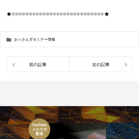
★===========================★
おっさんずセミナー情報
前の記事
次の記事
YouTube
メルマガ
配信