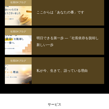
社長DXブログ
ここからは「あなたの番」です
社長DXブログ
明日できる第一歩 ―「社長依存を脱却し
新しい一歩
社長DXブログ
私が今、生きて、語っている理由
サービス