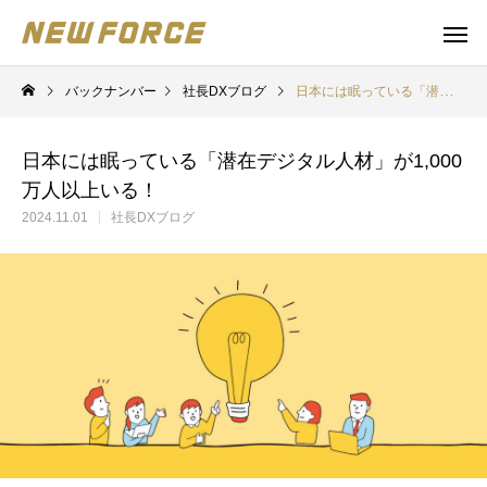
バックナンバー
社長DXブログ
日本には眠っている「潜在デジタル人材」が1,000万人以上いる！
日本には眠っている「潜在デジタル人材」が1,000
万人以上いる！
2024.11.01
社長DXブログ
WEBコンテンツ
補助金
WEBマーケティング戦略立案
補助金の取得