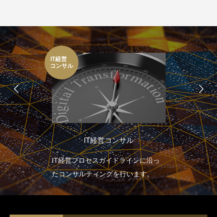
IT経営
コンサル
IT経営コンサル
IT経営プロセスガイドラインに沿っ
たコンサルティングを行います。