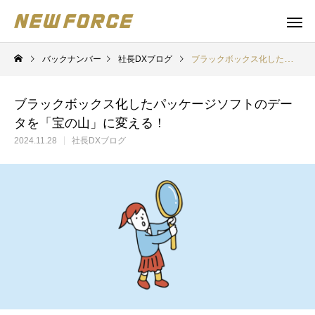
バックナンバー
社長DXブログ
ブラックボックス化したパッケージソフトのデータを「宝の山」に変える！
ブラックボックス化したパッケージソフトのデー
タを「宝の山」に変える！
2024.11.28
社長DXブログ
WEBコンテンツ
補助金
WEBマーケティング戦略立案
補助金の取得