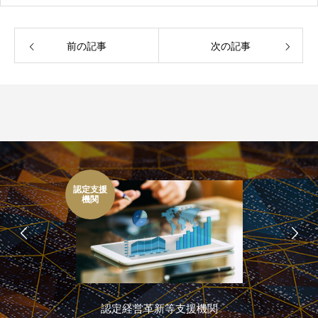
前の記事
次の記事
認定支援
機関
認定経営革新等支援機関