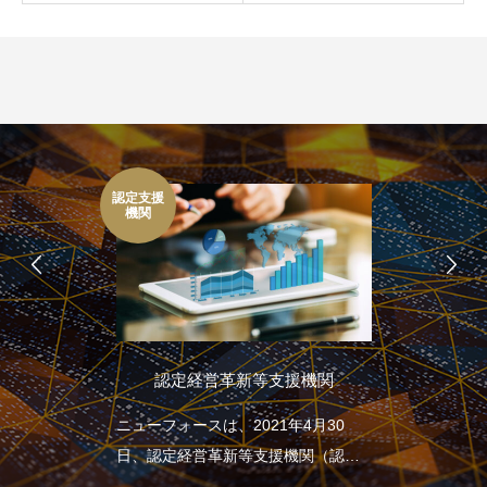
認定支援
機関
認定経営革新等支援機関
ニューフォースは、2021年4月30
日、認定経営革新等支援機関（認定
支援機関）となりました