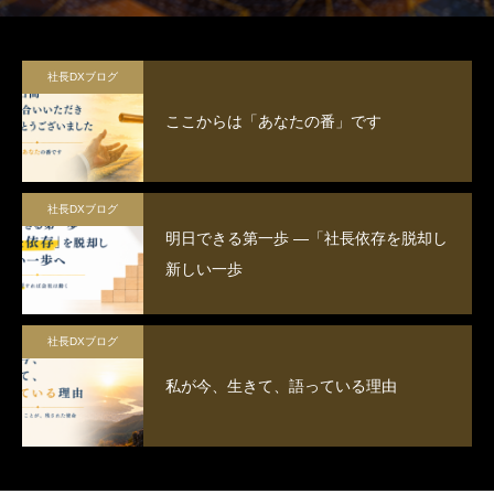
社長DXブログ
ここからは「あなたの番」です
社長DXブログ
明日できる第一歩 ―「社長依存を脱却し
新しい一歩
社長DXブログ
私が今、生きて、語っている理由