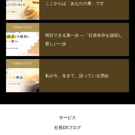
ここからは「あなたの番」です
社長DXブログ
明日できる第一歩 ―「社長依存を脱却し
新しい一歩
社長DXブログ
私が今、生きて、語っている理由
サービス
社長DXブログ