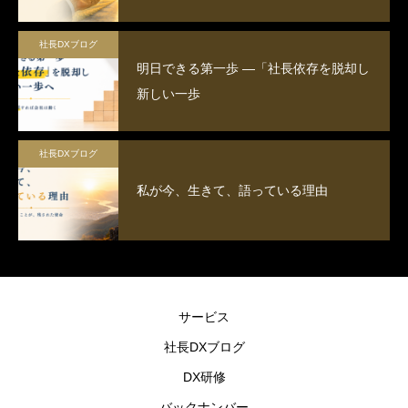
社長DXブログ
明日できる第一歩 ―「社長依存を脱却し
新しい一歩
社長DXブログ
私が今、生きて、語っている理由
サービス
社長DXブログ
DX研修
バックナンバー