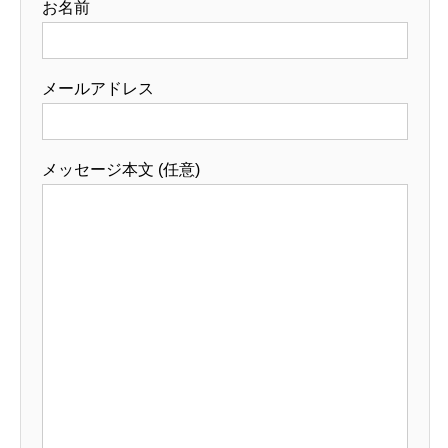
お名前
メールアドレス
メッセージ本文 (任意)