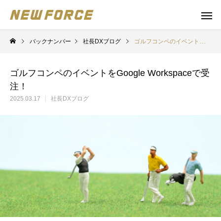
バックナンバー
社長DXブログ
ゴルフコンペのイベントをGoogle Workspaceで受注！
ゴルフコンペのイベントをGoogle Workspaceで受
注！
2025.03.17
社長DXブログ
WEBコンテンツ
Claude 
WEBマーケティング戦略立案
補助金の取得