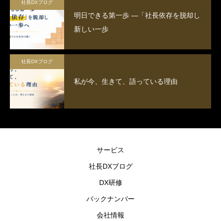
社長DXブログ
明日できる第一歩 ―「社長依存を脱却し
新しい一歩
社長DXブログ
私が今、生きて、語っている理由
サービス
社長DXブログ
DX研修
バックナンバー
会社情報