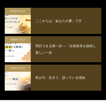
社長DXブログ
ここからは「あなたの番」です
社長DXブログ
明日できる第一歩 ―「社長依存を脱却し
新しい一歩
社長DXブログ
私が今、生きて、語っている理由