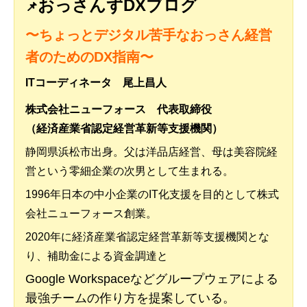
おっさんずDXブログ
📌
〜ちょっとデジタル苦手なおっさん経営
者のためのDX指南〜
ITコーディネータ 尾上昌人
株式会社ニューフォース 代表取締役
（経済産業省認定経営革新等支援機関）
静岡県浜松市出身。父は洋品店経営、母は美容院経
営という零細企業の次男として生まれる。
1996年日本の中小企業のIT化支援を目的として株式
会社ニューフォース創業。
2020年に経済産業省認定経営革新等支援機関とな
り、補助金による資金調達と
Google Workspaceなどグループウェアによる
最強チームの作り方を提案している。