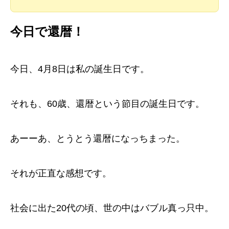
今日で還暦！
今日、4月8日は私の誕生日です。
それも、60歳、還暦という節目の誕生日です。
あーーあ、とうとう還暦になっちまった。
それが正直な感想です。
社会に出た20代の頃、世の中はバブル真っ只中。