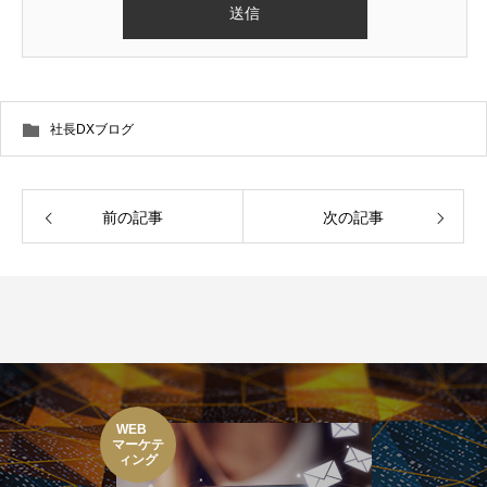
社長DXブログ
前の記事
次の記事
WEB
マーケテ
ィング