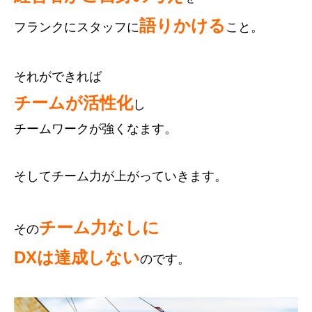
語りかける
フランクにスタッフに
こと。
それができれば
チームが活性化
し
チームワークが強くなます。
そしてチーム力が上がっていきます。
チーム力なしに
その
DXは達成しない
のです。