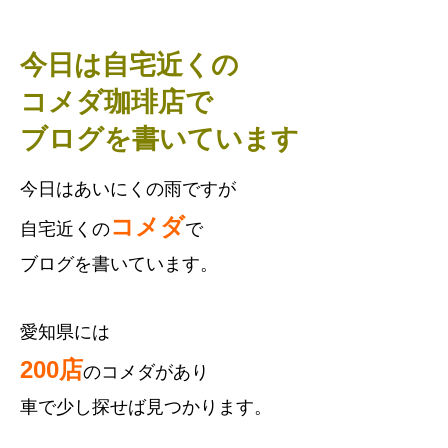
今日は自宅近くの
コメダ珈琲店で
ブログを書いています
今日はあいにくの雨ですが
コメダ
自宅近くの
で
ブログを書いています。
愛知県には
200店
のコメダがあり
車で少し探せば見つかります。