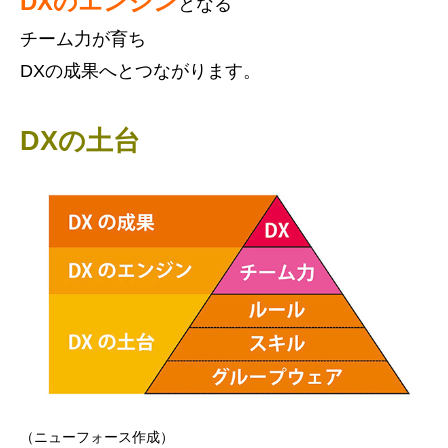
DXのエンジン
となる
チーム力が育ち
DXの成果へとつながります。
DXの土台
（ニューフォース作成）