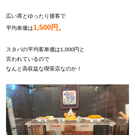
広い席とゆったり接客で
1,500円。
平均単価は
スタバの平均客単価は1,000円と
言われているので
なんと高収益な喫茶店なのか！