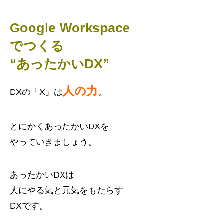
Google Workspace
でつくる
“あったかいDX”
人の力
DXの「X」は
。
とにかくあったかいDXを
やっていきましょう。
あったかいDXは
人にやる気と元気をもたらす
DXです。