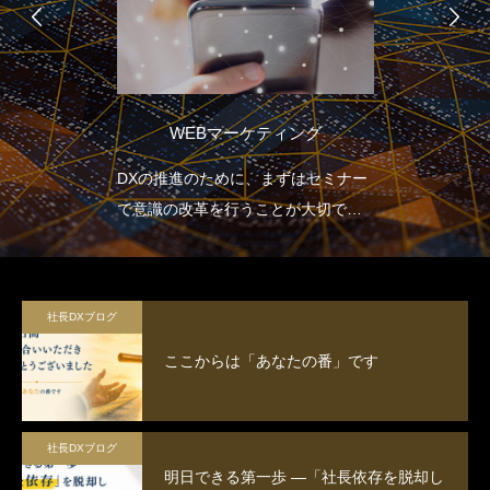
WEBマーケティング
DXの推進のために、まずはセミナー
で意識の改革を行うことが大切で
す。
社長DXブログ
ここからは「あなたの番」です
社長DXブログ
明日できる第一歩 ―「社長依存を脱却し