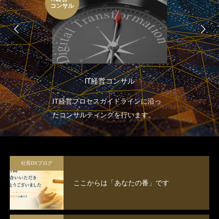
コンサル
IT経営コンサル
IT経営プロセスガイドラインに沿っ
たコンサルティングを行います。
社長DXブログ
ここからは「あなたの番」です