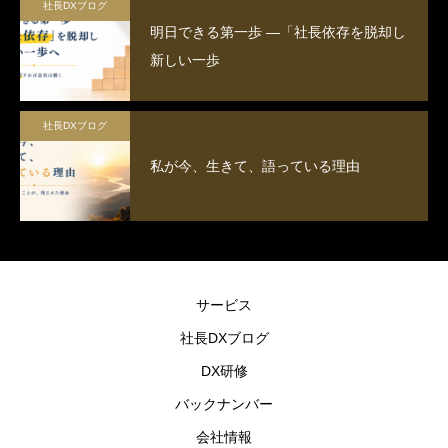
社長DXブログ
明日できる第一歩 ―「社長依存を脱却し
新しい一歩
社長DXブログ
私が今、生きて、語っている理由
サービス
社長DXブログ
DX研修
バックナンバー
会社情報