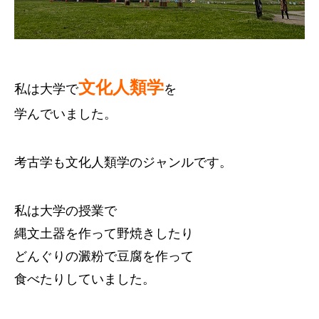
文化人類学
私は大学で
を
学んでいました。
考古学も文化人類学のジャンルです。
私は大学の授業で
縄文土器を作って野焼きしたり
どんぐりの澱粉で豆腐を作って
食べたりしていました。