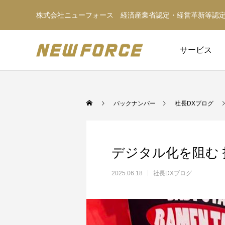
株式会社ニューフォース 経済産業省認定・経営革新等認
サービス
バックナンバー
社長DXブログ
デジタル化を阻む
2025.06.18
社長DXブログ
WEBコンテンツ
WEBマーケティング戦略立案