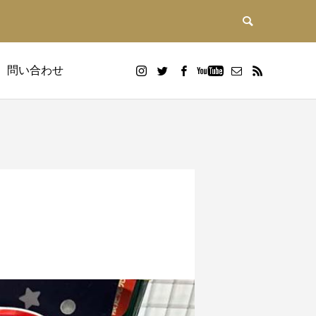
問い合わせ
DX研修
画
Google WorkspaceDX研修