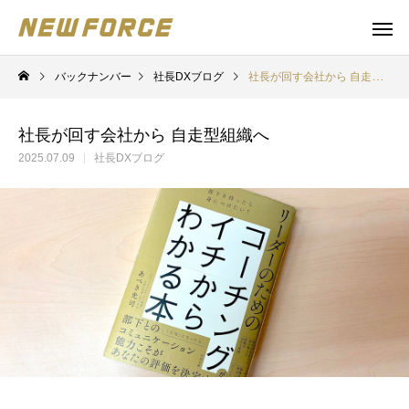
バックナンバー
社長DXブログ
社長が回す会社から 自走型組織へ
社長が回す会社から 自走型組織へ
2025.07.09
社長DXブログ
WEBコンテンツ
Claude 
WEBマーケティング戦略立案
補助金の取得