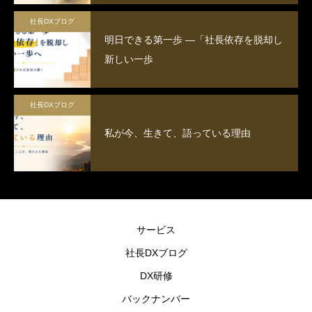
社長DXブログ
明日できる第一歩 ―「社長依存を脱却し
新しい一歩
社長DXブログ
私が今、生きて、語っている理由
サービス
社長DXブログ
DX研修
バックナンバー