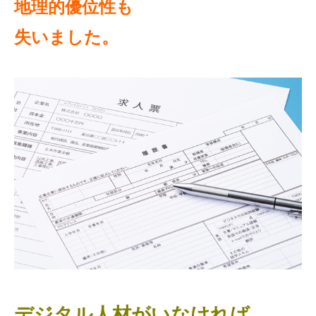
地理的優位性も
失いました。
デジタル人材がいなければ