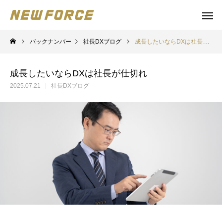
バックナンバー
社長DXブログ
成長したいならDXは社長が仕切れ
成長したいならDXは社長が仕切れ
2025.07.21
社長DXブログ
WEBコンテンツ
Claude 
WEBマーケティング戦略立案
補助金の取得