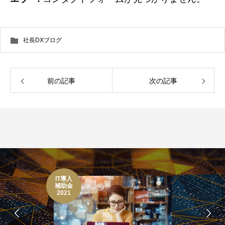
社長DXブログ
前の記事
次の記事
IT導入
補助金
2021