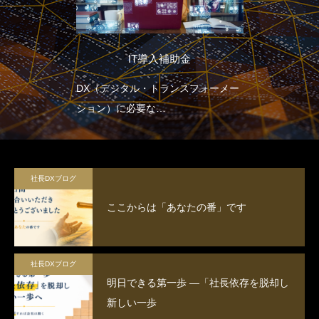
IT導入補助金
DX（デジタル・トランスフォーメー
ション）に必要な
全てをサポートする補助金
社長DXブログ
ここからは「あなたの番」です
社長DXブログ
明日できる第一歩 ―「社長依存を脱却し
新しい一歩