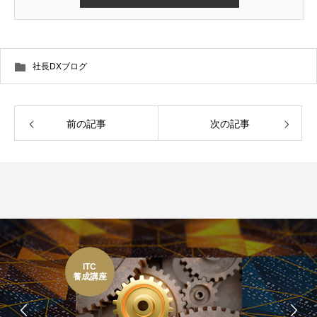
社長DXブログ
前の記事
次の記事
ITC
養成講座