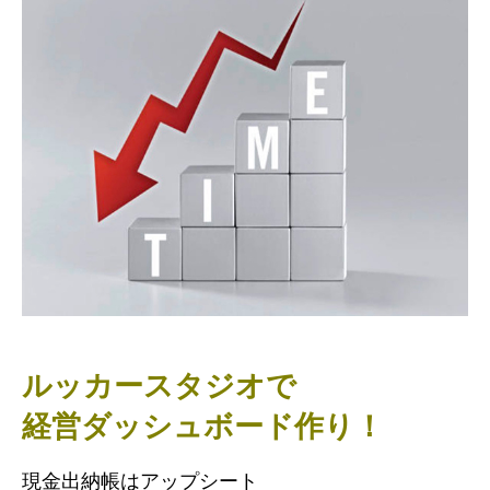
ルッカースタジオで
経営ダッシュボード作り！
現金出納帳はアップシート