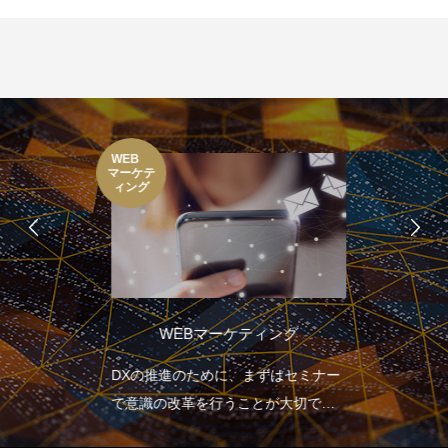
WEB
マーケテ
ィング
WEBマーケティング
DXの推進のために、まずはセミナー
で意識の改革を行うことが大切で
す。