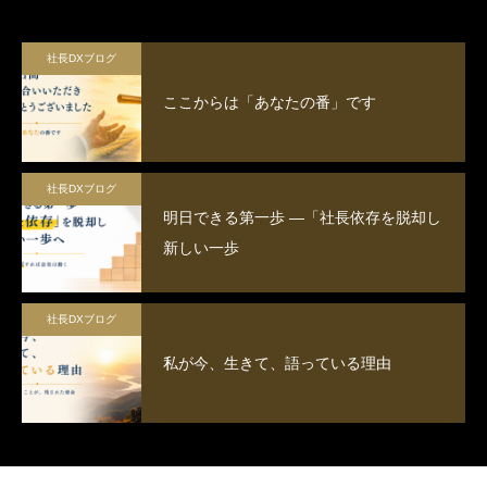
社長DXブログ
ここからは「あなたの番」です
社長DXブログ
明日できる第一歩 ―「社長依存を脱却し
新しい一歩
社長DXブログ
私が今、生きて、語っている理由