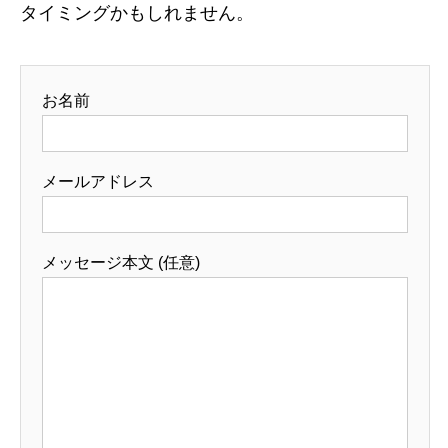
タイミングかもしれません。
お名前
メールアドレス
メッセージ本文 (任意)