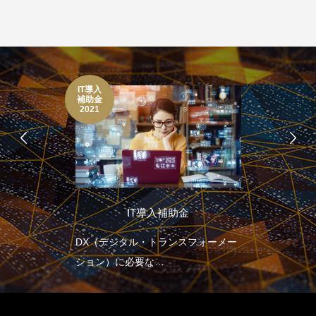
IT導入
補助金
2021
IT導入補助金
DX（デジタル・トランスフォーメー
ション）に必要な
全てをサポートする補助金