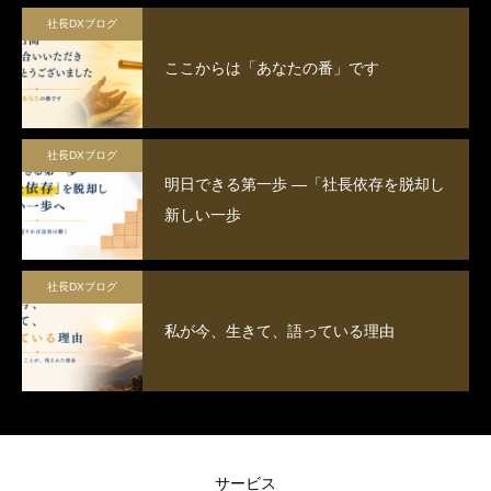
社長DXブログ
ここからは「あなたの番」です
社長DXブログ
明日できる第一歩 ―「社長依存を脱却し
新しい一歩
社長DXブログ
私が今、生きて、語っている理由
サービス