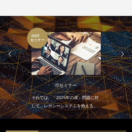
DXIT
セミナー
ITセミナー
それでは、「2025年の崖」問題に対
して、レガシーシステムを抱える多
くの日本企業はどのような取り組み
を行っていけばよいのでしょうか。
2025年の崖による損失を避け、飛躍