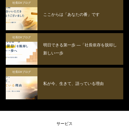
社長DXブログ
していくためにDXの推進のために、
ここからは「あなたの番」です
まずはITセミナーで意識の改革を行
うことが大切です。
社長DXブログ
明日できる第一歩 ―「社長依存を脱却し
新しい一歩
社長DXブログ
私が今、生きて、語っている理由
サービス