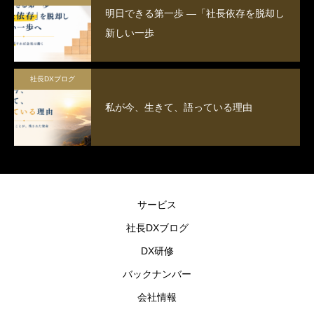
明日できる第一歩 ―「社長依存を脱却し
新しい一歩
社長DXブログ
私が今、生きて、語っている理由
サービス
社長DXブログ
DX研修
バックナンバー
会社情報