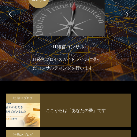
IT経営コンサル
IT経営プロセスガイドラインに沿っ
たコンサルティングを行います。
社長DXブログ
ここからは「あなたの番」です
社長DXブログ