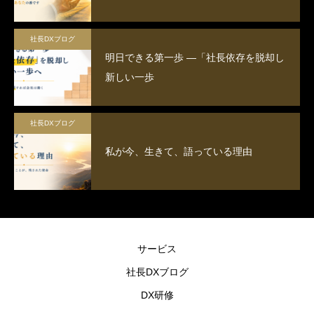
社長DXブログ
明日できる第一歩 ―「社長依存を脱却し
新しい一歩
社長DXブログ
私が今、生きて、語っている理由
サービス
社長DXブログ
DX研修