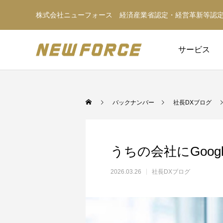
株式会社ニューフォース 経済産業省認定・経営革新等認
サービス
バックナンバー
社長DXブログ
うちの会社にGoogl
2026.03.26
社長DXブログ
WEBコンテンツ
WEBマーケティング戦略立案