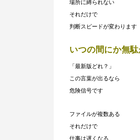
場所に縛られない
それだけで
判断スピードが変わります
いつの間にか無駄
「最新版どれ？」
この言葉が出るなら
危険信号です
ファイルが複数ある
それだけで
仕事は遅くなる