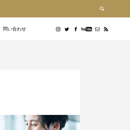
問い合わせ
DX研修
画
Google WorkspaceDX研修