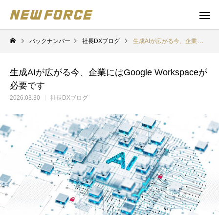
バックナンバー
社長DXブログ
生成AIが広がる今、企業にはGoogle Workspaceが必要です
生成AIが広がる今、企業にはGoogle Workspaceが
必要です
2026.03.30
社長DXブログ
WEBコンテンツ
補助金
WEBマーケティング戦略立案
補助金の取得