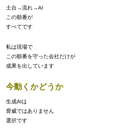
土台→流れ→AI
この順番が
すべてです
私は現場で
この順番を守った会社だけが
成果を出しています
今動くかどうか
生成AIは
脅威ではありません
選択です