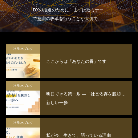
DXの推進のために、まずはセミナー
で意識の改革を行うことが大切で
す。
社長DXブログ
ここからは「あなたの番」です
社長DXブログ
明日できる第一歩 ―「社長依存を脱却し
新しい一歩
社長DXブログ
私が今、生きて、語っている理由