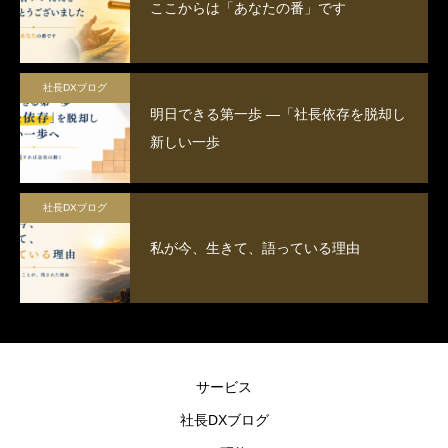
ここからは「あなたの番」です
社長DXブログ
明日できる第一歩 ―「社長依存を脱却し
新しい一歩
社長DXブログ
私が今、生きて、語っている理由
サービス
社長DXブログ