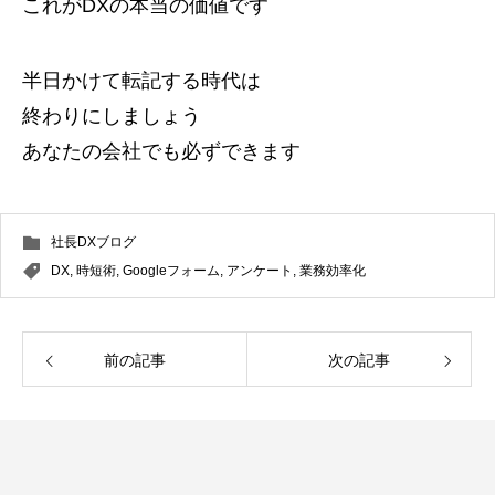
これがDXの本当の価値です
半日かけて転記する時代は
終わりにしましょう
あなたの会社でも必ずできます
社長DXブログ
DX
,
時短術
,
Googleフォーム
,
アンケート
,
業務効率化
前の記事
次の記事