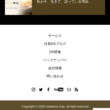
私が今、生きて、語っている理由
サービス
社長DXブログ
DX研修
バックナンバー
会社情報
問い合わせ
Copyright © 2020 newforce corp. all right reserved