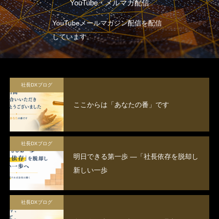
YouTube・メルマガ配信
YouTubeメールマガジン配信を配信
しています。
社長DXブログ
ここからは「あなたの番」です
社長DXブログ
明日できる第一歩 ―「社長依存を脱却し
新しい一歩
社長DXブログ