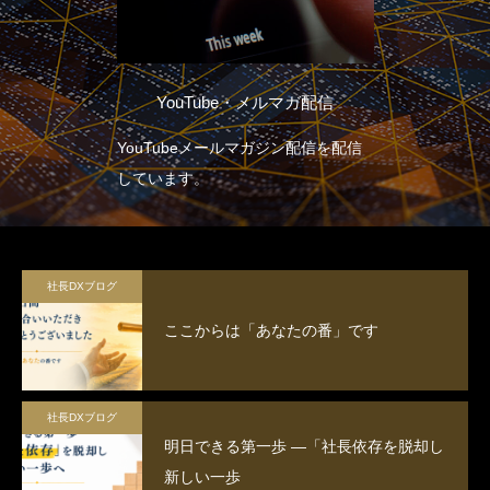
YouTube・メルマガ配信
YouTubeメールマガジン配信を配信
しています。
社長DXブログ
ここからは「あなたの番」です
社長DXブログ
明日できる第一歩 ―「社長依存を脱却し
新しい一歩