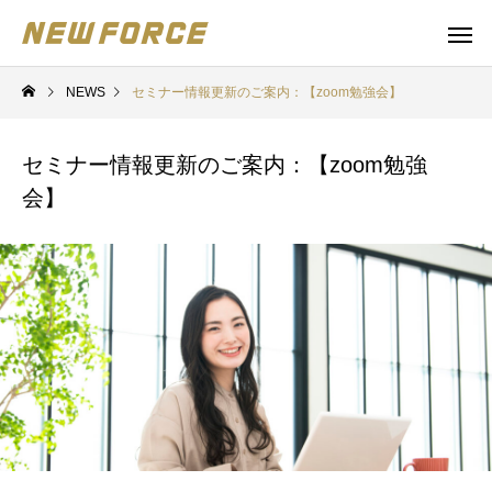
NEWS
セミナー情報更新のご案内：【zoom勉強会】
セミナー情報更新のご案内：【zoom勉強
会】
WEBコンテンツ
補助金
WEBマーケティング戦略立案
補助金の取得