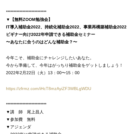
***************************
▼【無料ZOOM勉強会】
IT導入補助金2022、持続化補助金2022、事業再構築補助金2022
ビギナー向け2022年申請できる補助金セミナー
〜あなたに合うのはどんな補助金？〜
今年こそ、補助金にチャレンジしたいあなた。
今から準備して、今年はがっちり補助金をゲットしましょう！
2022年2月22日（火）13：00〜15：00
https://zfrmz.com/iHcT8mzAyiZF3WBLgWDU
***************************
▼講 師 尾上昌人
▼参加費 無料
▼アジェンダ