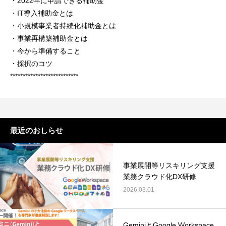
・2022年に申請できる補助金
・IT導入補助金とは
・小規模事業者持続化補助金とは
・事業再構築補助金とは
・今から準備すること
・採択のコツ
***************************
最近のおしらせ
事業展開等リスキリング支援
業務クラウド化DX研修
2026.03.01
GeminiとGoogle Workspace