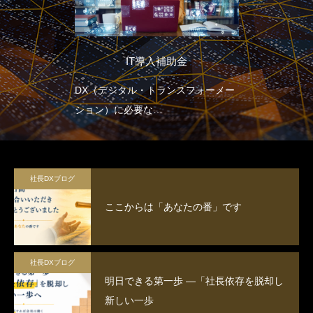
IT導入補助金
DX（デジタル・トランスフォーメー
ション）に必要な
全てをサポートする補助金
社長DXブログ
ここからは「あなたの番」です
社長DXブログ
明日できる第一歩 ―「社長依存を脱却し
新しい一歩