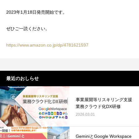
2023年1月18日発売開始です。
ぜひご一読ください。
https://www.amazon.co.jp/dp/4781621597
最近のおしらせ
事業展開等リスキリング支援
業務クラウド化DX研修
2026.03.01
GeminiとGoogle Workspace