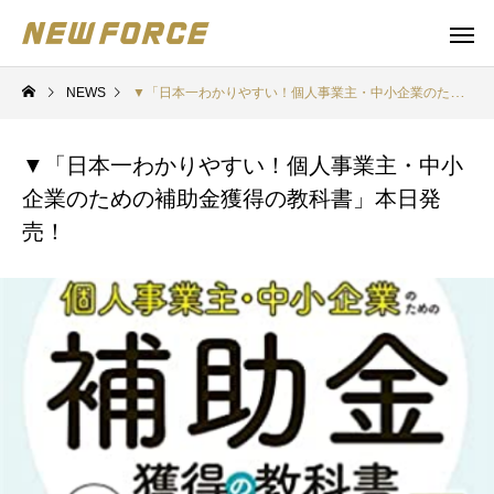
NEWS
▼「日本一わかりやすい！個人事業主・中小企業のための補助金獲得の教科書」本日発売！
▼「日本一わかりやすい！個人事業主・中小
企業のための補助金獲得の教科書」本日発
売！
WEBコンテンツ
補助金
WEBマーケティング戦略立案
補助金の取得