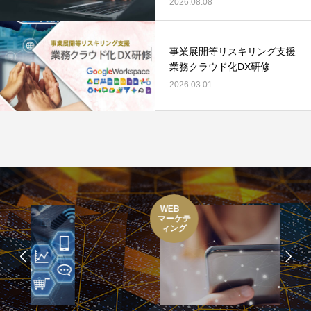
2026.08.08
事業展開等リスキリング支援
業務クラウド化DX研修
2026.03.01
WEB
マーケテ
ィング