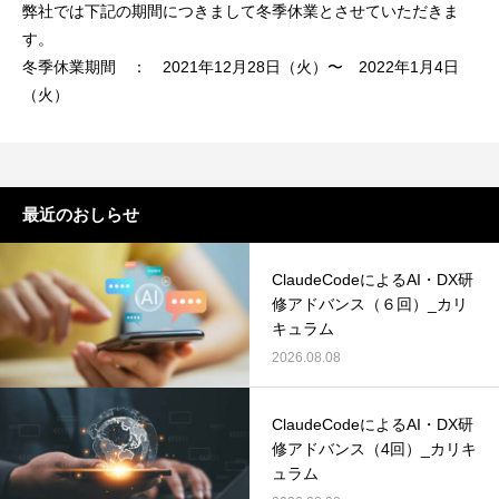
弊社では下記の期間につきまして冬季休業とさせていただきま
す。
冬季休業期間 ： 2021年12月28日（火）〜 2022年1月4日
（火）
最近のおしらせ
ClaudeCodeによるAI・DX研
修アドバンス（６回）_カリ
キュラム
2026.08.08
ClaudeCodeによるAI・DX研
修アドバンス（4回）_カリキ
ュラム