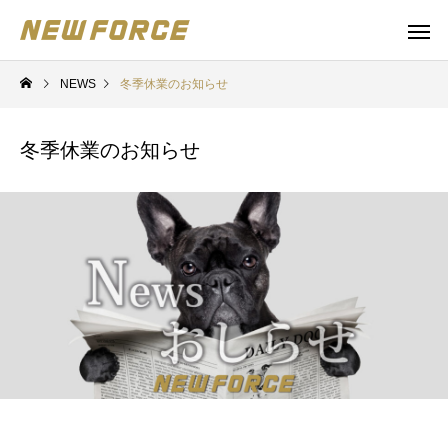
NEWS
冬季休業のお知らせ
冬季休業のお知らせ
WEBコンテンツ
Claude 
WEBマーケティング戦略立案
補助金の取得