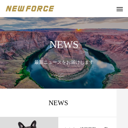
NEWS
最新ニュースをお届けします
NEWS
WEBコンテンツ
補助金
WEBマーケティング戦略立案
補助金の取得