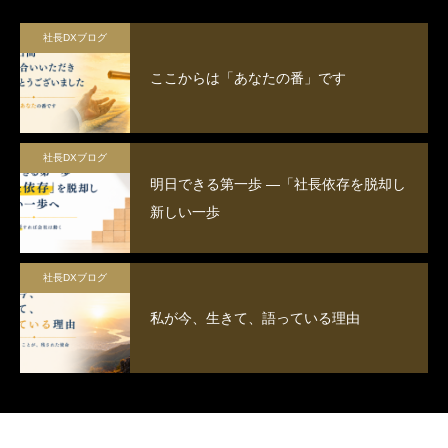
社長DXブログ
ここからは「あなたの番」です
社長DXブログ
明日できる第一歩 ―「社長依存を脱却し
新しい一歩
社長DXブログ
私が今、生きて、語っている理由