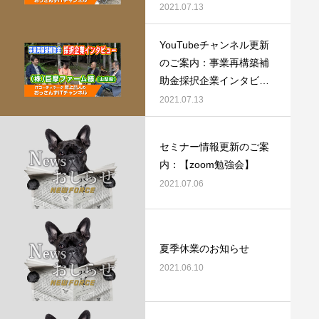
ーム紹介動画
2021.07.13
YouTubeチャンネル更新
のご案内：事業再構築補
助金採択企業インタビュ
ー（株式会社巨摩ファー
2021.07.13
ム様）
セミナー情報更新のご案
内：【zoom勉強会】
2021.07.06
夏季休業のお知らせ
2021.06.10