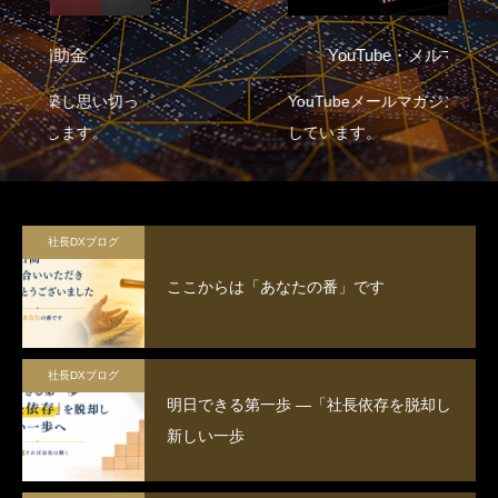
YouTube・メルマガ配信
YouTubeメールマガジン配信を配信
しています。
社長DXブログ
ここからは「あなたの番」です
社長DXブログ
明日できる第一歩 ―「社長依存を脱却し
新しい一歩