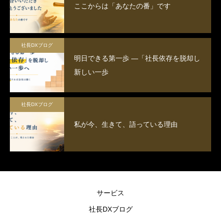
ここからは「あなたの番」です
社長DXブログ
明日できる第一歩 ―「社長依存を脱却し
新しい一歩
社長DXブログ
私が今、生きて、語っている理由
サービス
社長DXブログ