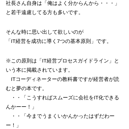
社長さん自身は「俺はよく分からんから・・・」
と若干遠慮してる方も多いです。
そんな時に思い出して欲しいのが
「IT経営を成功に導く7つの基本原則」です。
※この原則は「IT経営プロセスガイドライン」と
いう本に掲載されています。
ITコーディネーターの教科書ですが経営者が読
むと夢の本です。
・・「こうすればスムーズに会社をIT化できる
んかーー！」
・・「今までうまくいかんかったはずだわー
ー！」