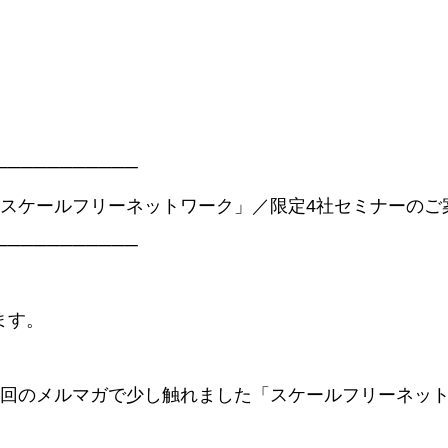
───────────
「スケールフリーネットワーク」／限定4社セミナーのご
───────────
ます。
前回のメルマガで少し触れました「スケールフリーネッ