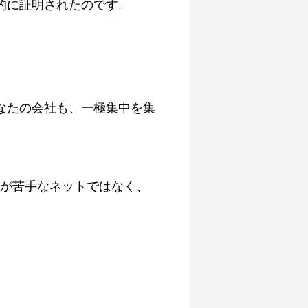
的に証明されたのです。
なたの会社も、一極集中を集
人が苦手なネットではなく、