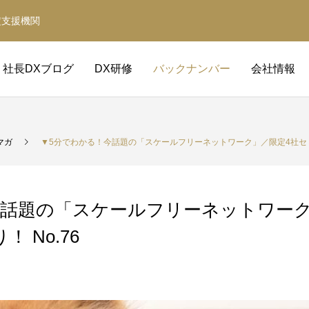
定支援機関
社長DXブログ
DX研修
バックナンバー
会社情報
マガ
▼5分でわかる！今話題の「スケールフリーネットワーク」／限定4社セミナ
今話題の「スケールフリーネットワーク
 No.76
補助金サポート
経営革新等支援機関
補助金の取得と活用をサポート
事業計画・財務計画・融資計