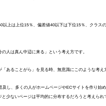
60以上は上位15％、偏差値40以下は下位15％、クラス
分の人は真ん中辺に来る」という考え方です。
が「あることがら」を見る時、無意識にこのような考え
が普及し、多くの人がホームページやECサイトを作り始
ジと少ないページは平均的に分布するだろうと考えられ