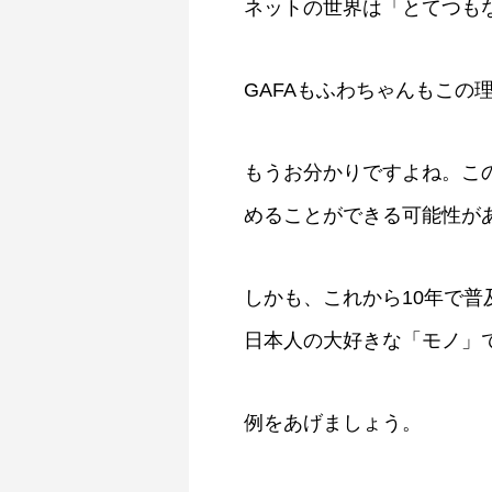
ネットの世界は「とてつも
GAFAもふわちゃんもこの
もうお分かりですよね。こ
めることができる可能性が
しかも、これから10年で
日本人の大好きな「モノ」
例をあげましょう。