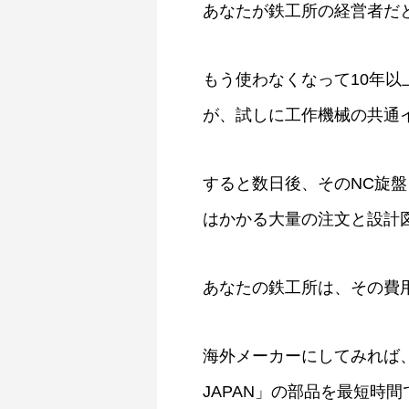
あなたが鉄工所の経営者だ
もう使わなくなって10年
が、試しに工作機械の共通イ
すると数日後、そのNC旋
はかかる大量の注文と設計
あなたの鉄工所は、その費
海外メーカーにしてみれば、
JAPAN」の部品を最短時