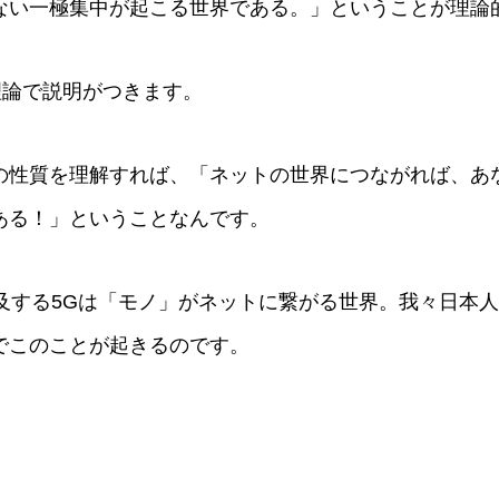
ない一極集中が起こる世界である。」ということが理論
理論で説明がつきます。
の性質を理解すれば、「ネットの世界につながれば、あ
ある！」ということなんです。
普及する5Gは「モノ」がネットに繋がる世界。我々日本
でこのことが起きるのです。