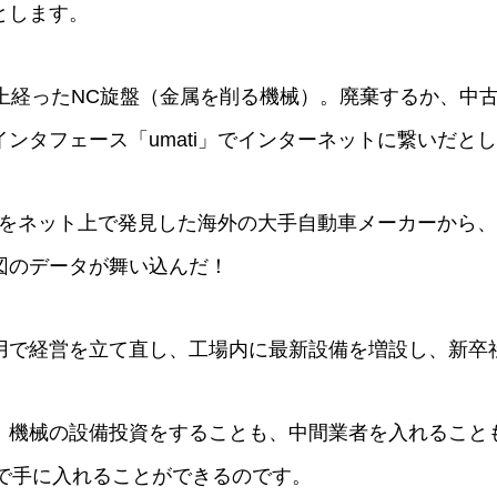
とします。
以上経ったNC旋盤（金属を削る機械）。廃棄するか、中
ンタフェース「umati」でインターネットに繋いだと
盤をネット上で発見した海外の大手自動車メーカーから、
図のデータが舞い込んだ！
用で経営を立て直し、工場内に最新設備を増設し、新卒
機械の設備投資をすることも、中間業者を入れることもな
間で手に入れることができるのです。