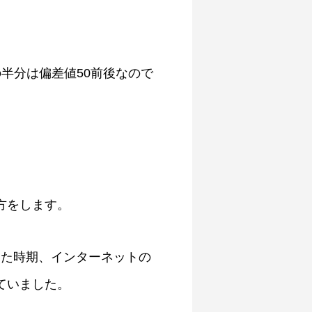
の半分は偏差値50前後なので
方をします。
めた時期、インターネットの
ていました。