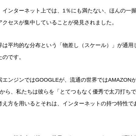
、インターネット上では、1％にも満たない、ほんの一
アクセスが集中していることが発見されました。
界は平均的な分布という「物差し（スケール）」が通用
たのです。
エンジンではGOOGLEが、流通の世界ではAMAZON
ですから、私たちは彼らを「とてつもなく優秀で太刀打ち
考え方を用いるとそれは、インターネットの持つ特性で