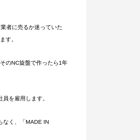
古業者に売るか迷っていた
します。
そのNC旋盤で作ったら1年
社員を雇用します。
く、「MADE IN