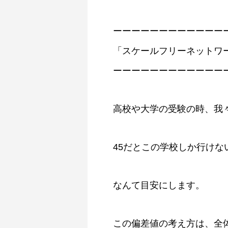
ーーーーーーーーーーーー
「スケールフリーネットワ
ーーーーーーーーーーーー
高校や大学の受験の時、我
45だとこの学校しか行けな
なんて目安にします。
この偏差値の考え方は、全