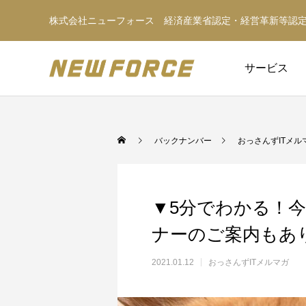
株式会社ニューフォース 経済産業省認定・経営革新等認
サービス
バックナンバー
おっさんずITメル
▼5分でわかる！
ナーのご案内もあり！
2021.01.12
おっさんずITメルマガ
WEBコンテンツ
WEBマーケティング戦略立案