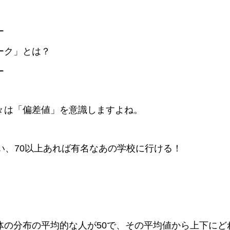
ー
ーク」とは？
ー
々は「偏差値」を意識しますよね。
い、70以上あれば有名なあの学校に行ける！
体の分布の平均的な人が50で、その平均値から上下にど