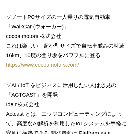
▽ノートPCサイズの一人乗りの電気自動車
「WalkCar (ウォーカー)」
cocoa motors.株式会社
これは楽しい！超小型サイズで自転車並みの時速
16km、10度の登り坂をパワフルに登る
https://www.cocoamotors.com/
▽AI / IoT をビジネスに活用したい人は必見の
「ACTCAST」を開発
Idein株式会社
Actcast とは、エッジコンピューティングによっ
て、高度なAI解析を利用したIoTシステムを手軽に
安価に構築できる 開発者向け Platform as a