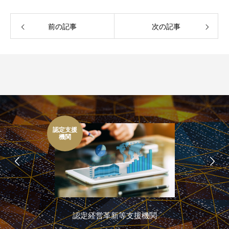
前の記事
次の記事
認定支援
機関
認定経営革新等支援機関