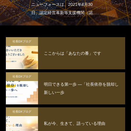
ニューフォースは、2021年4月30
日、認定経営革新等支援機関（認定
支援機関）となりました
社長DXブログ
ここからは「あなたの番」です
社長DXブログ
明日できる第一歩 ―「社長依存を脱却し
新しい一歩
社長DXブログ
私が今、生きて、語っている理由