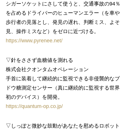
シガーソケットにさして使うと、交通事故の94％
を占めるドライバーのヒューマンエラー（を車や
歩行者の見落とし、発見の遅れ、判断ミス、よそ
見、操作ミスなど）をゼロに近づける。
https://www.pyrenee.net/
▽針をささず血糖値を測れる
株式会社クオンタムオペレーション
手首に装着して継続的に監視できる非侵襲的なブ
ドウ糖測定センサー（真に継続的に監視する世界
初のデバイス）を開発。
https://quantum-op.co.jp/
▽しっぽと微妙な鼓動があなたを慰めるロボット