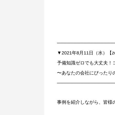
─────────────────
▼2021年8月11日（水）【
予備知識ゼロでも大丈夫！
〜あなたの会社にぴったり
─────────────────
事例を紹介しながら、皆様