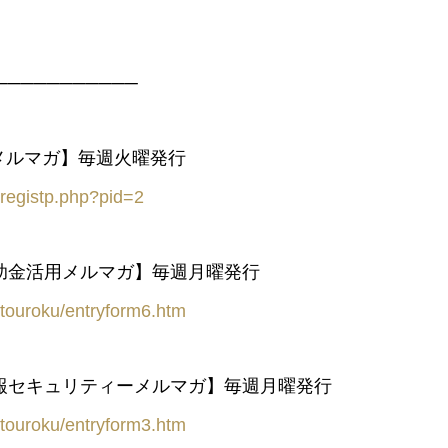
───────────
メルマガ】毎週火曜発行
/registp.php?pid=2
助金活用メルマガ】毎週月曜発行
e/touroku/entryform6.htm
報セキュリティーメルマガ】毎週月曜発行
e/touroku/entryform3.htm