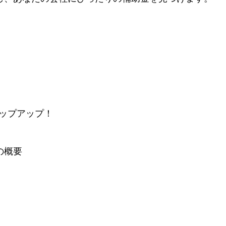
ップアップ！
の概要