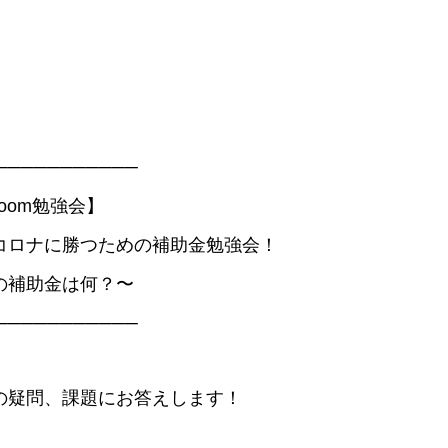
───────────
zoom勉強会】
コロナに勝つための補助金勉強会！
の補助金は何？〜
───────────
の疑問、課題にお答えします！