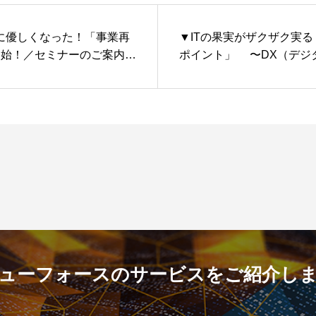
に優しくなった！「事業再
▼ITの果実がザクザク実る
開始！／セミナーのご案内も
ポイント」 〜DX（デジタルフォーメーショ
ン）は企業の「土壌づくり」
ューフォースのサービスをご紹介し