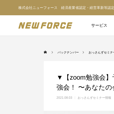
株式会社ニューフォース 経済産業省認定・経営革新等認
サービス
バックナンバー
おっさんずセミナ
▼【zoom勉強
強会！ 〜あなた
2021.08.03
おっさんずセミナー情報
WEBコンテンツ
WEBマーケティング戦略立案