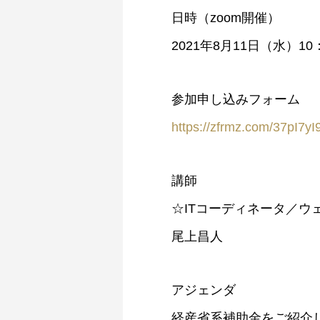
日時（zoom開催）
2021年8月11日（水）10：
参加申し込みフォーム
https://zfrmz.com/37pI7y
講師
☆ITコーディネータ／ウ
尾上昌人
アジェンダ
経産省系補助金をご紹介し