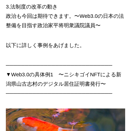
3.法制度の改革の動き
政治も今回は期待できます。〜Web3.0の日本の法
整備を目指す政治家平将明衆議院議員〜
以下に詳しく事例をあげました。
────────────────────────────
▼Web3.0の具体例1 〜ニシキゴイNFTによる新
潟県山古志村のデジタル居住証明書発行〜
────────────────────────────