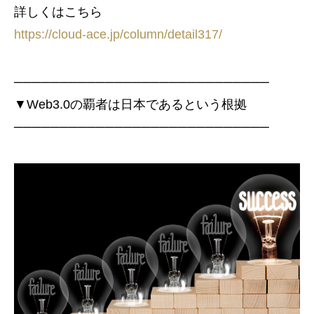
詳しくはこちら
https://cloud-ace.jp/column/detail317/
────────────────────────────
▼Web3.0の覇者は日本であるという根拠
────────────────────────────