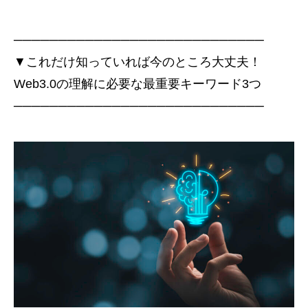
────────────────────────────
▼これだけ知っていれば今のところ大丈夫！
Web3.0の理解に必要な最重要キーワード3つ
────────────────────────────