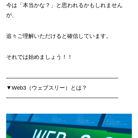
今は「本当かな？」と思われるかもしれません
が、
追々ご理解いただけると確信しています。
それでは始めましょう！！
────────────────────────────
▼Web3（ウェブスリー）とは？
────────────────────────────