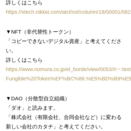
詳しくはこちら
https://xtech.nikkei.com/atcl/nxt/column/18/00001/062
▼NFT（非代替性トークン）
「コピーできないデジタル資産」と考えてくださ
い。
詳しくはこちら
https://www.nomura.co.jp/el_borde/view/0053/#:~
Fungible%20Token%EF%BC%89,%E5%BD%B9
▼DAO（分散型自立組織）
「ダオ」と読みます。
「株式会社（有限会社、合同会社など）に変わる
新しい会社のカタチ」と考えてください。