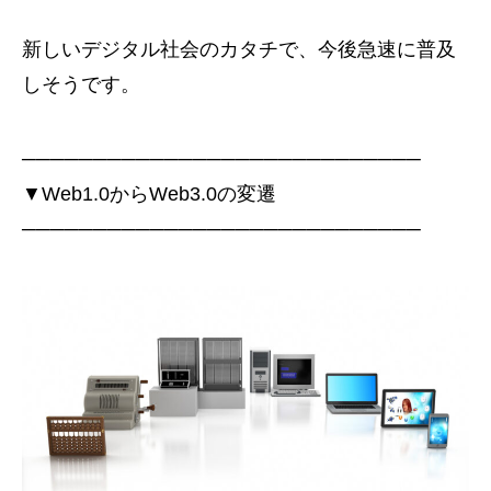
新しいデジタル社会のカタチで、今後急速に普及
しそうです。
────────────────────────────
▼Web1.0からWeb3.0の変遷
────────────────────────────