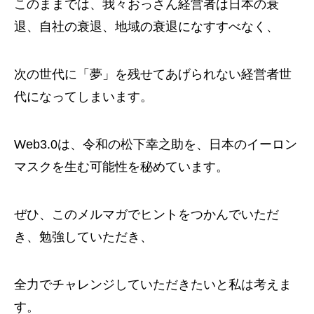
このままでは、我々おっさん経営者は日本の衰
退、自社の衰退、地域の衰退になすすべなく、
次の世代に「夢」を残せてあげられない経営者世
代になってしまいます。
Web3.0は、令和の松下幸之助を、日本のイーロン
マスクを生む可能性を秘めています。
ぜひ、このメルマガでヒントをつかんでいただ
き、勉強していただき、
全力でチャレンジしていただきたいと私は考えま
す。