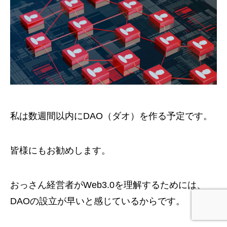
私は数週間以内にDAO（ダオ）を作る予定です。
皆様にもお勧めします。
おっさん経営者がWeb3.0を理解するためには、
DAOの設立が早いと感じているからです。
TEL
CONTACT
60分予約
120分予約