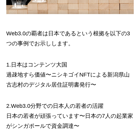
Web3.0の覇者は日本であるという根拠を以下の3
つの事例でお示しします。
1.日本はコンテンツ大国
過疎地すら価値〜ニシキゴイNFTによる新潟県山
古志村のデジタル居住証明書発行〜
2.Web3.0分野での日本人の若者の活躍
日本の若者が頑張っています〜日本の7人の起業家
がシンガポールで資金調達〜