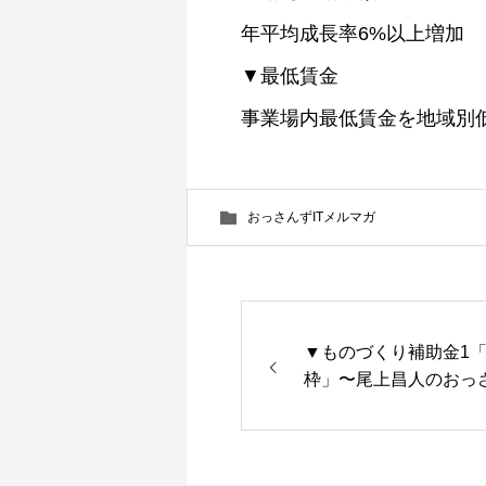
年平均成長率6%以上増加
▼最低賃金
事業場内最低賃金を地域別低
おっさんずITメルマガ
▼ものづくり補助金1
枠」〜尾上昌人のおっさ