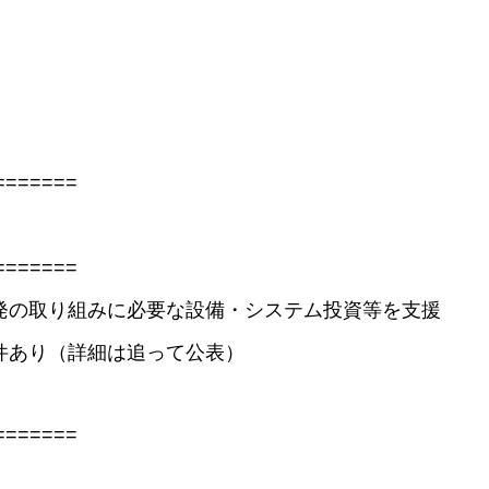
=======
=======
発の取り組みに必要な設備・システム投資等を支援
件あり（詳細は追って公表）
=======