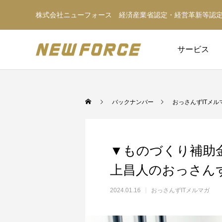
株式会社ニューフォース 経済産業省認定・経営革新等認
サービス
バックナンバー
おっさんずITメル
▼ものづくり補助
上昌人のおっさんず
2024.01.16
おっさんずITメルマガ
WEBコンテンツ
WEBマーケティング戦略立案