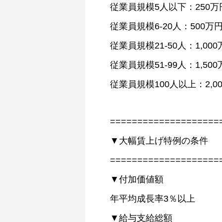
従業員規模5人以下：250万
従業員規模6-20人：500万
従業員規模21-50人：1,00
従業員規模51-99人：1,50
従業員規模100人以上：2,0
====================
▼大幅賃上げ特例の条件
====================
▼付加価値額
年平均成長率3％以上
▼給与支給総額