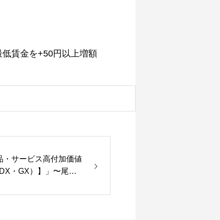
低賃金を+50円以上増額
品・サービス高付加価値
DX・GX）】」〜尾上
ガ〜