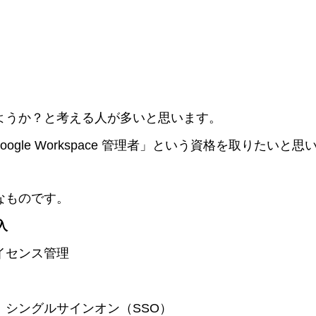
ようか？と考える人が多いと思います。
l Google Workspace 管理者」という資格を取りたいと
なものです。
導入
イセンス管理
、シングルサインオン（SSO）