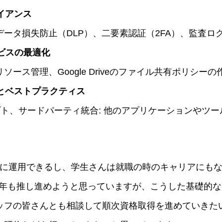
イアンス
ータ損失防止（DLP）、二要素認証（2FA）、監査ロ
eサービスの最適化
ース管理、Google Driveのファイル共有ポリシー
グとベストプラクティス
プト、サードパーティ統合: 他のアプリケーションやツ
ceを効率的に運用できるし、学生さんは就職の時のキャリアに
来年も推し進めようと思っていますが、こうした基礎的
ッフの皆さんとも相談して順次資格取得を進めていきた