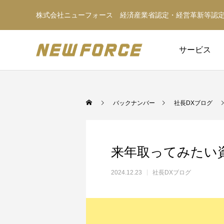
株式会社ニューフォース 経済産業省認定・経営革新等認
サービス
バックナンバー
社長DXブログ
来年取ってみたい資格「Pr
2024.12.23
社長DXブログ
WEBコンテンツ
WEBマーケティング戦略立案