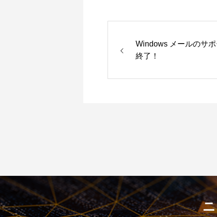
Windows メールのサ
終了！
ニ