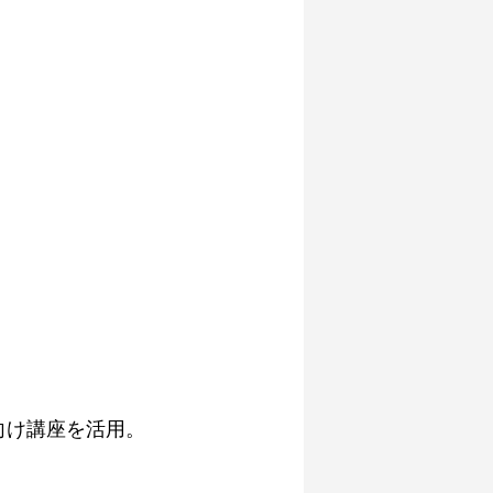
。
理者向け講座を活用。