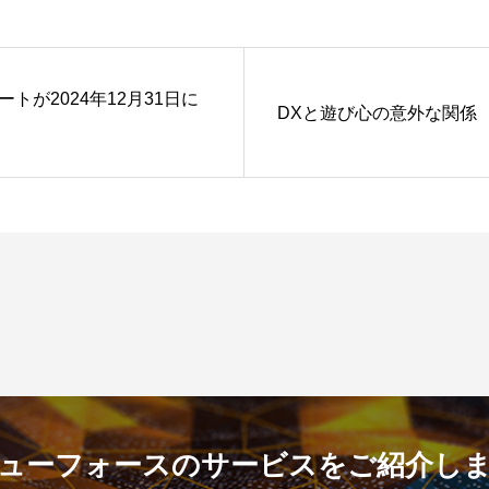
ポートが2024年12月31日に
DXと遊び心の意外な関係
ューフォースのサービスをご紹介し