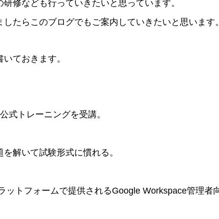
の研修なども行っていきたいと思っています。
ましたらこのブログでもご案内していきたいと思います
書いておきます。
公式トレーニングを受講。
題を解いて試験形式に慣れる。
のプラットフォームで提供されるGoogle Workspace管