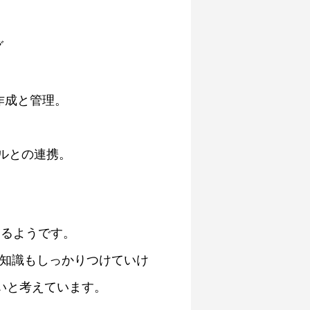
グ
の作成と管理。
ールとの連携。
もなるようです。
な知識もしっかりつけていけ
いと考えています。