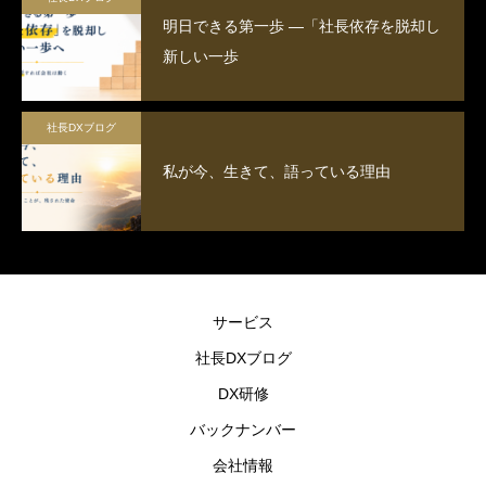
明日できる第一歩 ―「社長依存を脱却し
新しい一歩
社長DXブログ
私が今、生きて、語っている理由
サービス
社長DXブログ
DX研修
バックナンバー
会社情報