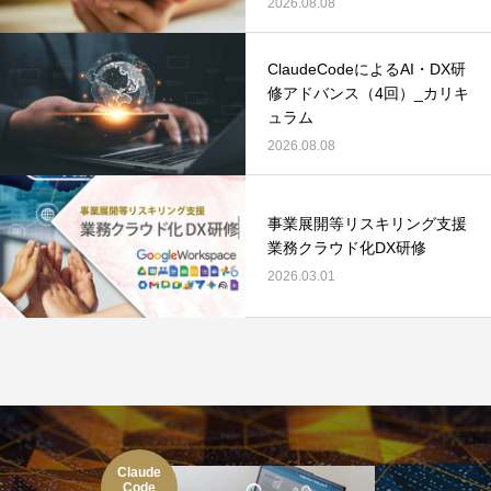
2026.08.08
ClaudeCodeによるAI・DX研
修アドバンス（4回）_カリキ
ュラム
2026.08.08
事業展開等リスキリング支援
業務クラウド化DX研修
2026.03.01
Claude
Code