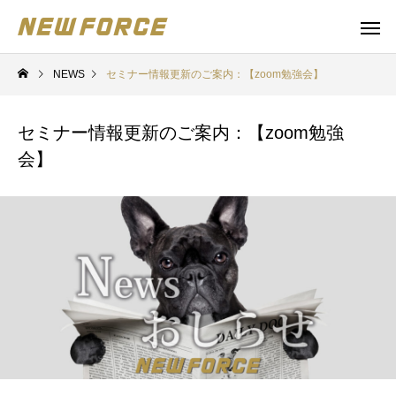
NEWS
セミナー情報更新のご案内：【zoom勉強会】
セミナー情報更新のご案内：【zoom勉強
会】
WEBコンテンツ
Claude 
WEBマーケティング戦略立案
補助金の取得