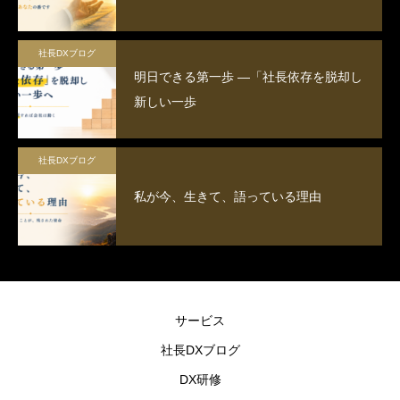
社長DXブログ
明日できる第一歩 ―「社長依存を脱却し
新しい一歩
社長DXブログ
私が今、生きて、語っている理由
サービス
社長DXブログ
DX研修