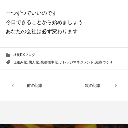
一つずつでいいのです
今日できることから始めましょう
あなたの会社は必ず変わります
社長DXブログ
仕組み化
,
属人化
,
業務標準化
,
ナレッジマネジメント
,
組織づくり
前の記事
次の記事