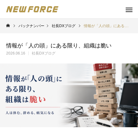
バックナンバー
社長DXブログ
情報が「人の頭」にある限り、組織は脆い
情報が「人の頭」にある限り、組織は脆い
2026.06.16
社長DXブログ
WEBコンテンツ
補助金
WEBマーケティング戦略立案
補助金の取得