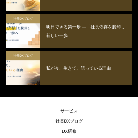
うことが大切です。
社長DXブログ
明日できる第一歩 ―「社長依存を脱却し
新しい一歩
社長DXブログ
私が今、生きて、語っている理由
サービス
社長DXブログ
DX研修